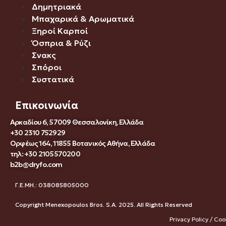
Δημητριακά
Μπαχαρικά & Αρωματικά
Ξηροί Καρποί
Όσπρια & Ρύζι
Σνακς
Σπόροι
Συστατικά
Επικοινωνία
Αρκαδίου 6, 57009 Θεσσαλονίκη, Ελλάδα
+30 2310 752929
Ορφέως 164, 11855 Βοτανικός Αθήνα, Ελλάδα
τηλ: +30 2105570200
b2b@dryfo.com
Γ.Ε.ΜΗ.: 038085805000
Copyright Menexopoulos Bros. S.A. 2025. All Rights Reserved
Privacy Policy / Coo